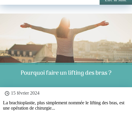
Pourquoi faire un lifting des bras ?
15 février 2024
La brachioplastie, plus simplement nommée le lifting des bras, est
une opération de chirurgie...