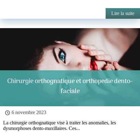
Lire la suite
Chirurgie orthognatique et orthopedie dento-
faciale
6 novembre 2023
La chirurgie orthognatique vise à traiter les anomalies, les
dysmorphoses dento-maxillaires. Ces...