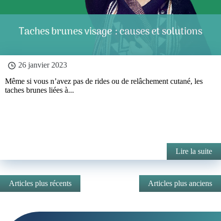
Taches brunes visage : causes et solutions
26 janvier 2023
Même si vous n’avez pas de rides ou de relâchement cutané, les
taches brunes liées à...
Lire la suite
Articles plus récents
Articles plus anciens
Navigation
des