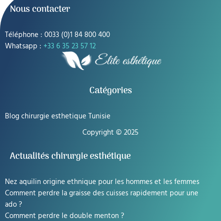
Nous contacter
articles
Téléphone : 0033 (0)1 84 800 400
Whatsapp :
+33 6 35 23 57 12
Catégories
Blog chirurgie esthetique Tunisie
Copyright © 2025
Actualités chirurgie esthétique
Nez aquilin origine ethnique pour les hommes et les femmes
Comment perdre la graisse des cuisses rapidement pour une
ado ?
Comment perdre le double menton ?