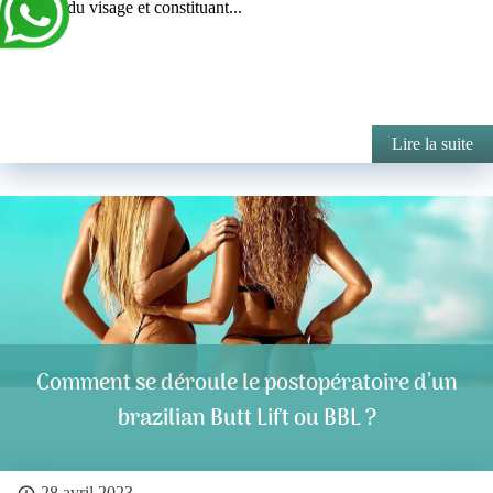
hauteur du visage et constituant...
Lire la suite
Comment se déroule le postopératoire d’un
brazilian Butt Lift ou BBL ?
28 avril 2023