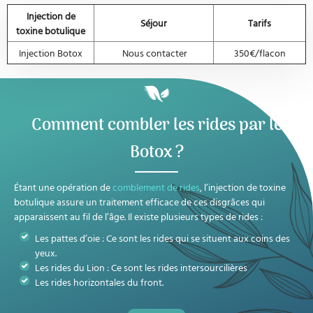
Injection de
Séjour
Tarifs
toxine botulique
Injection Botox
Nous contacter
350€/flacon
Comment combler les rides par le
Botox ?
Étant une opération de
comblement de rides
, l’injection de toxine
botulique assure un traitement efficace de ces disgrâces qui
apparaissent au fil de l’âge. Il existe plusieurs types de rides :
Les pattes d’oie : Ce sont les rides qui se situent aux coins des
yeux.
Les rides du Lion : Ce sont les rides intersourcilières
Les rides horizontales du front.