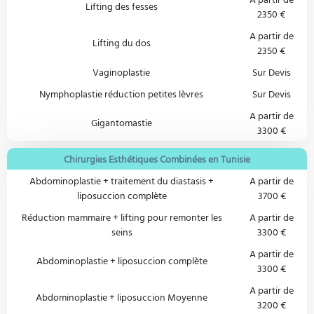
Lifting des fesses
2350 €
A partir de
Lifting du dos
2350 €
Vaginoplastie
Sur Devis
Nymphoplastie réduction petites lèvres
Sur Devis
A partir de
Gigantomastie
3300 €
Chirurgies Esthétiques Combinées en Tunisie
Abdominoplastie + traitement du diastasis +
A partir de
liposuccion complète
3700 €
Réduction mammaire + lifting pour remonter les
A partir de
seins
3300 €
A partir de
Abdominoplastie + liposuccion complète
3300 €
A partir de
Abdominoplastie + liposuccion Moyenne
3200 €