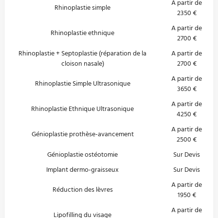
A partir de
Rhinoplastie simple
2350 €
A partir de
Rhinoplastie ethnique
2700 €
Rhinoplastie + Septoplastie (réparation de la
A partir de
cloison nasale)
2700 €
A partir de
Rhinoplastie Simple Ultrasonique
3650 €
A partir de
Rhinoplastie Ethnique Ultrasonique
4250 €
A partir de
Génioplastie prothèse-avancement
2500 €
Génioplastie ostéotomie
Sur Devis
Implant dermo-graisseux
Sur Devis
A partir de
Réduction des lèvres
1950 €
A partir de
Lipofilling du visage