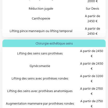
2000 €
Réduction jugale
Sur Devis
A partir de
Canthopexie
2450 €
A partir de
Lifting pince mannequin ou lifting temporal
2450 €
Chirurgie esthétique seins
A partir de 2450
Lifting des seins sans prothèses
€
A partir de 2450
Gynécomastie
€
A partir de 3200
Lifting des seins avec prothèses rondes
€
A partir de 2700
Lifting des seins avec prothèses anatomiques
€
A partir de 2750
Augmentation mammaire par prothèses rondes
€