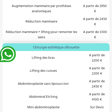
Augmentation mammaire par prothèses
A partir de 2950
anatomiques
€
A partir de 2450
Réduction mammaire
€
Réduction mammaire + lifting pour remonter les
A partir de 3300
seins
€
Chirurgie esthétique silhouette
A partir de
Lifting des bras
2200 €
A partir de
Lifting des cuisses
2200 €
A partir de
Abdominoplastie sans liposuccion
2450 €
A partir de
Abdominal Etching
4100 €
Mini abdominoplastie
Sur Devis