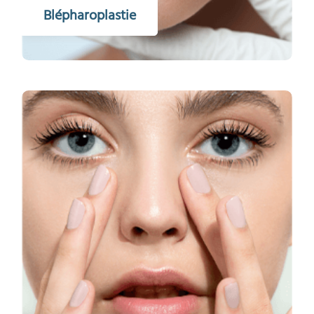
Blépharoplastie