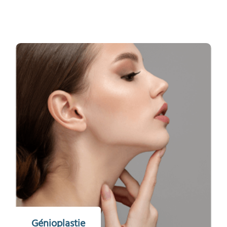
Génioplastie