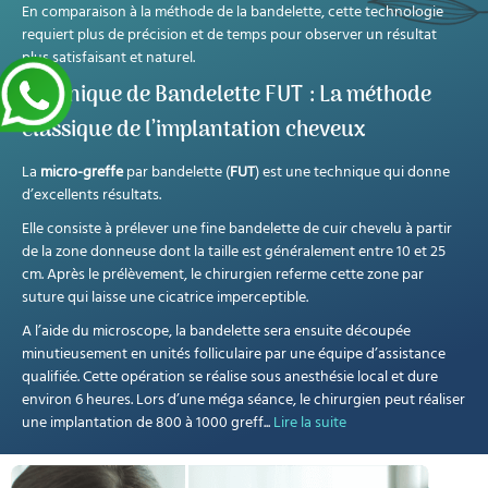
En comparaison à la méthode de la bandelette, cette technologie
requiert plus de précision et de temps pour observer un résultat
plus satisfaisant et naturel.
Technique de Bandelette FUT : La méthode
classique de l’implantation cheveux
La
micro-greffe
par bandelette (
FUT
) est une technique qui donne
d’excellents résultats.
Elle consiste à prélever une fine bandelette de cuir chevelu à partir
de la zone donneuse dont la taille est généralement entre 10 et 25
cm. Après le prélèvement, le chirurgien referme cette zone par
suture qui laisse une cicatrice imperceptible.
A l’aide du microscope, la bandelette sera ensuite découpée
minutieusement en unités folliculaire par une équipe d’assistance
qualifiée. Cette opération se réalise sous anesthésie local et dure
environ 6 heures. Lors d’une méga séance, le chirurgien peut réaliser
une implantation de 800 à 1000 greff
...
Lire la suite