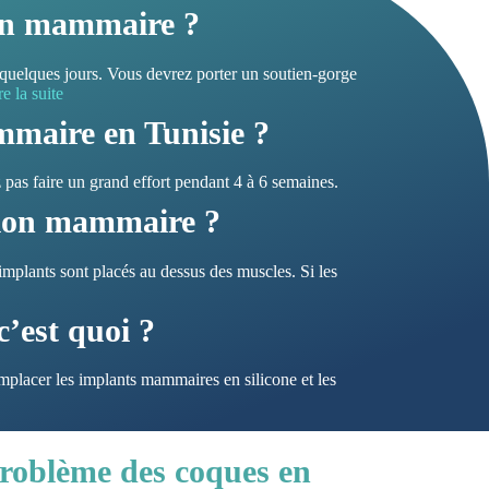
ion mammaire ?
s quelques jours. Vous devrez porter un soutien-gorge
re la suite
mmaire en Tunisie ?
pas faire un grand effort pendant 4 à 6 semaines.
tion mammaire ?
implants sont placés au dessus des muscles. Si les
’est quoi ?
emplacer les implants mammaires en silicone et les
 problème des coques en