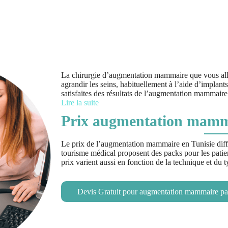
La chirurgie d’augmentation mammaire que vous allez
agrandir les seins, habituellement à l’aide d’implant
satisfaites des résultats de l’augmentation mammaire
Lire la suite
Prix augmentation mamma
Le prix de l’augmentation mammaire en Tunisie diffè
tourisme médical proposent des packs pour les patient
prix varient aussi en fonction de la technique et du ty
Devis Gratuit pour augmentation mammaire pa