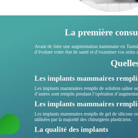
La première consu
Avant de faire une augmentation mammaire en Tunisie,
d’évaluer votre état de santé et d’examiner vos seins
Quelle
Les implants mammaires remplis 
Les implants mammaires remplis de solution saline se 
d’autres sont remplis pendant l’opération d’augment
Les implants mammaires remplis 
Les implants mammaires remplis de gel de silicone ont
utilisées par la majorité des chirurgiens plasticiens.
La qualité des implants