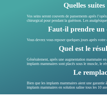
Quelles suite
Vos seins seront couverts de pansements après l’opéra
chirurgical pour pendant la guérison. Les analgésiques
Faut-il prendre un
Vous devrez vous reposer quelques jours après votre 
Quel est le ré
Généralement, après une augmentation mammaire en Tunis
implants mammaires sont placés sous le muscle, le rés
Le remplac
Bien que les implants mammaires aient une garantie à 
implants mammaires en solution saline tous les 10 an