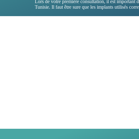
Lors de votre première consultation, il est important 
Tunisie. Il faut être sure que les implants utilisés co