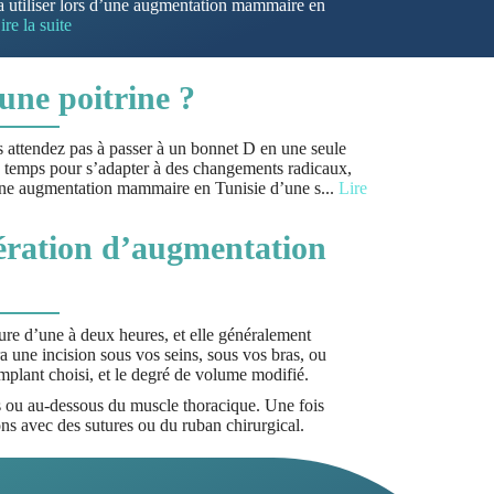
 va utiliser lors d’une augmentation mammaire en
ire la suite
une poitrine ?
s attendez pas à passer à un bonnet D en une seule
de temps pour s’adapter à des changements radicaux,
 une augmentation mammaire en Tunisie d’une s
...
Lire
ération d’augmentation
e d’une à deux heures, et elle généralement
a une incision sous vos seins, sous vos bras, ou
mplant choisi, et le degré de volume modifié.
 ou au-dessous du muscle thoracique. Une fois
ions avec des sutures ou du ruban chirurgical.