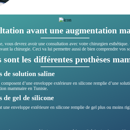
ltation avant une augmentation m
 vous devrez avoir une consultation avec votre chirurgien esthétique.
 avant la chirurgie. Ceci va lui permettre aussi de bien comprendre vos 
s sont les différentes prothèses ma
de solution saline
composent d’une enveloppe extérieure en silicone remplie d’une solution
ation mammaire en Tunisie.
de gel de silicone
 une enveloppe extérieure en silicone remplie de gel plus ou moins rigi