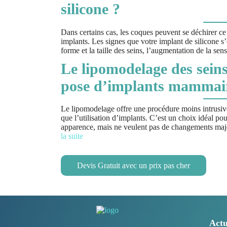
silicone ?
Dans certains cas, les coques peuvent se déchirer c
implants. Les signes que votre implant de silicone 
forme et la taille des seins, l’augmentation de la sens
Le lipomodelage des seins 
pose d’implants mammai
Le lipomodelage offre une procédure moins intrusive 
que l’utilisation d’implants. C’est un choix idéal po
apparence, mais ne veulent pas de changements majeu
la suite
Devis Gratuit avec un prix pas cher
Actu