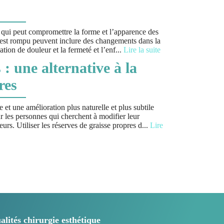
e qui peut compromettre la forme et l’apparence des
s’est rompu peuvent inclure des changements dans la
ation de douleur et la fermeté et l’enf
...
Lire la suite
: une alternative à la
res
et une amélioration plus naturelle et plus subtile
ur les personnes qui cherchent à modifier leur
rs. Utiliser les réserves de graisse propres d
...
Lire
alités chirurgie esthétique