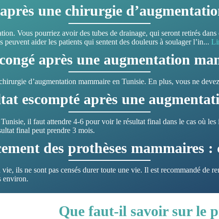
s après une chirurgie d’augmentat
tion. Vous pourriez avoir des tubes de drainage, qui seront retirés dan
 peuvent aider les patients qui sentent des douleurs à soulager l’in
...
Li
 congé après une augmentation ma
chirurgie d’augmentation mammaire en Tunisie. En plus, vous ne devez 
sultat escompté après une augmenta
ie, il faut attendre 4-6 pour voir le résultat final dans le cas où les 
ultat final peut prendre 3 mois.
ement des prothèses mammaires : c
vie, ils ne sont pas censés durer toute une vie. Il est recommandé de r
s environ.
Que faut-il savoir sur le