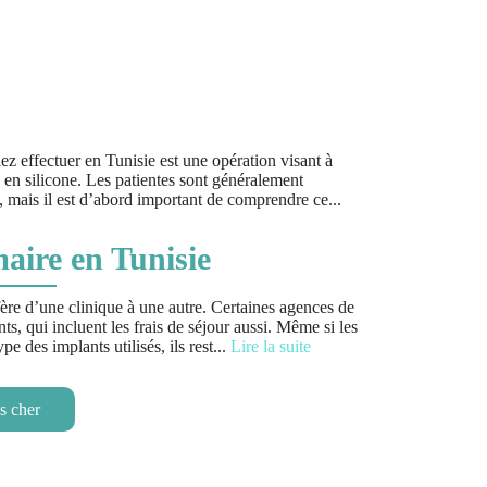
 effectuer en Tunisie est une opération visant à
s en silicone. Les patientes sont généralement
, mais il est d’abord important de comprendre ce
...
ire en Tunisie
re d’une clinique à une autre. Certaines agences de
s, qui incluent les frais de séjour aussi. Même si les
pe des implants utilisés, ils rest
...
Lire la suite
s cher