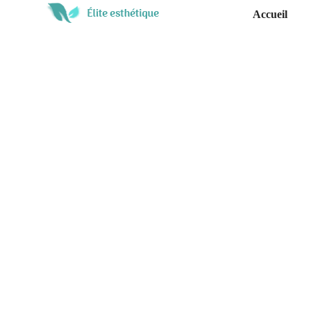
Accueil
C