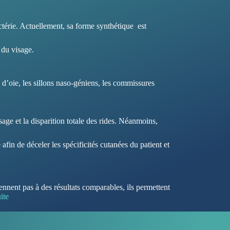
ctérie. Actuellement, sa forme synthétique est
 du visage.
s d’oie, les sillons naso-géniens, les commissures
sage et la disparition totale des rides. Néanmoins,
fin de déceler les spécificités cutanées du patient et
iennent pas à des résultats comparables, ils permettent
ite