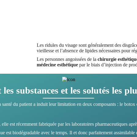
Les ridules du visage sont généralement des disgrâc
vieillesse et l’absence de lipides nécessaires pour ré
Les personnes angoissées de la
chirurgie esthétiqu
médecine esthétique
par le biais d’injection de pr
les substances et les solutés les plu
a santé du patient a induit leur limitation en deux composants : le botox
elle est récemment fabriquée par les laboratoires pharmaceutiques après 
que est biodégradable avec le temps. Il et donc parfaitement assimilable 