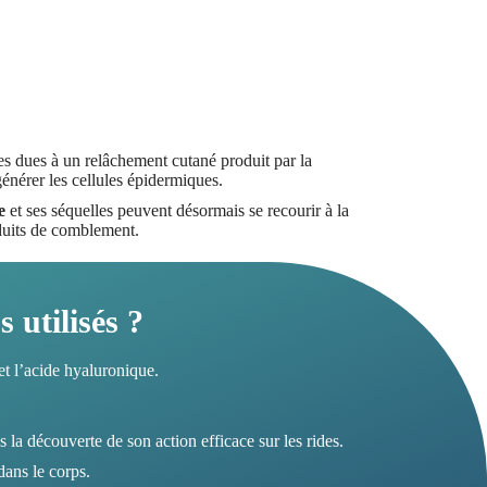
es dues à un relâchement cutané produit par la
générer les cellules épidermiques.
e
et ses séquelles peuvent désormais se recourir à la
oduits de comblement.
s utilisés ?
 et l’acide hyaluronique.
la découverte de son action efficace sur les rides.
dans le corps.