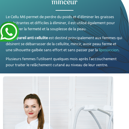
minceur
Le Cellu M6 permet de perdre du poids et d’éliminer les graisses
récalcitrantes et difficiles à éliminer, il est utilisé également pour
conserver la fermeté et la souplesse de la peau.
Cet
appareil anti cellulite
est destiné principalement aux femmes qui
désirent se débarrasser de la cellulite, mincir, avoir peau ferme et
une silhouette galbée sans effort et sans passer par la
liposuccion
.
Plusieurs femmes l’utilisent quelques mois après l’accouchement
pour traiter le relâchement cutané au niveau de leur ventre.