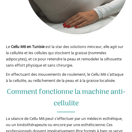
Le
Cellu M6 en Tunisie
est la star des solutions minceur, elle agit sur
la cellulite et les cellules qui stockent la graisse (nommées
adipocytes), et ce pour retendre la peau et remodeler la silhouette
sans effort physique et sans chirurgie.
En effectuant des mouvements de roulement, le Cellu M6 s’attaque
à la cellulite, au relâchement de la peau et à la graisse localisée.
Comment fonctionne la machine anti-
cellulite
La séance de Cellu M6 peut s’effectuer par un médecin esthétique,
ou un kinésithérapeute ou encore par une esthéticienne. Ces
professionnels doivent impérativement être formés à bien se servir