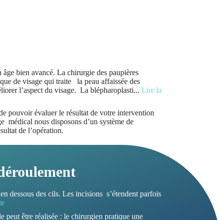
n âge bien avancé. La chirurgie des paupières
ique de visage qui traite la peau affaissée des
liorer l’aspect du visage. La blépharoplasti
...
Lire la
e pouvoir évaluer le résultat de votre intervention
hage médical nous disposons d’un système de
sultat de l’opération.
 déroulement
 en dessous des cils. Les incisions s’étendent parfois
te
 peut être réalisée : le chirurgien pratique une