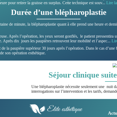
rieure pour retirer la graisse en surplus. Cette technique est souv
...
Lire la
Durée d’une blépharoplastie
taine de minute, la blépharoplastie quant à elle prend une heure et de
use. Après l’opération, les yeux seront gonflés, le patient pressentira u
. Après dix jours les paupières retrouvent leur mobilité et l’aspec
...
Lir
nt de la paupière supérieur 30 jours après l’opération. Dans le cas d’une b
 de son opération esthétique.
Séjour clinique suit
Une blépharoplastie nécessite seulement une nuit d
interrogations sur l’intervention et les tarifs, dema
Actu