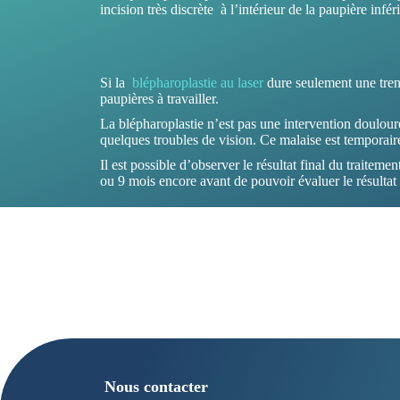
incision très discrète à l’intérieur de la paupière infé
Si la
blépharoplastie au laser
dure seulement une tren
paupières à travailler.
La blépharoplastie n’est pas une intervention douloure
quelques troubles de vision. Ce malaise est temporaire
Il est possible d’observer le résultat final du traiteme
ou 9 mois encore avant de pouvoir évaluer le résultat
Nous contacter