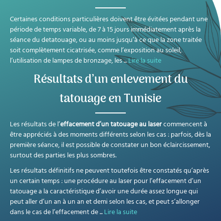
Certaines conditions particulières doivent être évitées pendant une
période de temps variable, de 7 à 15 jours immédiatement après la
séance du detatouage, ou au moins jusqu’à ce que la zone traitée
soit complètement cicatrisée, comme l’exposition au soleil,
l’utilisation de lampes de bronzage, les
...
Lire la suite
Résultats d’un enlevement du
tatouage en Tunisie
Les résultats de l’
effacement d’un tatouage au laser
commencent à
être appréciés à des moments différents selon les cas : parfois, dès la
première séance, il est possible de constater un bon éclaircissement,
surtout des parties les plus sombres.
Les résultats définitifs ne peuvent toutefois être constatés qu’après
un certain temps : une procédure au laser pour l’effacement d’un
tatouage a la caractéristique d’avoir une durée assez longue qui
peut aller d’un an à un an et demi selon les cas, et peut s’allonger
dans le cas de l’effacement de
...
Lire la suite