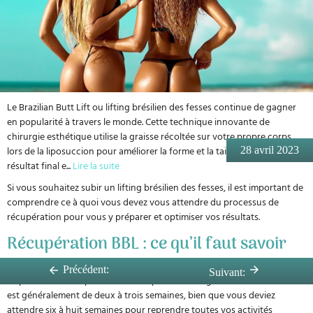
Le Brazilian Butt Lift ou lifting brésilien des fesses continue de gagner
en popularité à travers le monde. Cette technique innovante de
chirurgie esthétique utilise la graisse récoltée sur votre propre corps
lors de la liposuccion pour améliorer la forme et la taille des fesses. Le
28 avril 2023
résultat final e
...
Lire la suite
Si vous souhaitez subir un lifting brésilien des fesses, il est important de
comprendre ce à quoi vous devez vous attendre du processus de
récupération pour vous y préparer et optimiser vos résultats.
Récupération BBL : ce qu’il faut savoir
Précédent:
Suivant:
La période de récupération initiale pour un lifting brésilien des fesses
est généralement de deux à trois semaines, bien que vous deviez
attendre six à huit semaines pour reprendre toutes vos activités