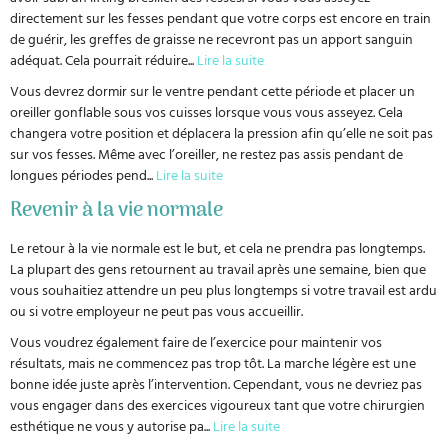
directement sur les fesses pendant que votre corps est encore en train
de guérir, les greffes de graisse ne recevront pas un apport sanguin
adéquat. Cela pourrait réduire
...
Lire la suite
Vous devrez dormir sur le ventre pendant cette période et placer un
oreiller gonflable sous vos cuisses lorsque vous vous asseyez. Cela
changera votre position et déplacera la pression afin qu’elle ne soit pas
sur vos fesses. Même avec l’oreiller, ne restez pas assis pendant de
longues périodes pend
...
Lire la suite
Revenir à la vie normale
Le retour à la vie normale est le but, et cela ne prendra pas longtemps.
La plupart des gens retournent au travail après une semaine, bien que
vous souhaitiez attendre un peu plus longtemps si votre travail est ardu
ou si votre employeur ne peut pas vous accueillir.
Vous voudrez également faire de l’exercice pour maintenir vos
résultats, mais ne commencez pas trop tôt. La marche légère est une
bonne idée juste après l’intervention. Cependant, vous ne devriez pas
vous engager dans des exercices vigoureux tant que votre chirurgien
esthétique ne vous y autorise pa
...
Lire la suite