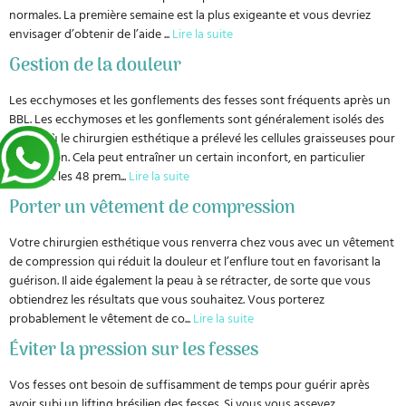
normales. La première semaine est la plus exigeante et vous devriez
envisager d’obtenir de l’aide
...
Lire la suite
Gestion de la douleur
Les ecchymoses et les gonflements des fesses sont fréquents après un
BBL. Les ecchymoses et les gonflements sont généralement isolés des
zones où le chirurgien esthétique a prélevé les cellules graisseuses pour
l’opération. Cela peut entraîner un certain inconfort, en particulier
pendant les 48 prem
...
Lire la suite
Porter un vêtement de compression
Votre chirurgien esthétique vous renverra chez vous avec un vêtement
de compression qui réduit la douleur et l’enflure tout en favorisant la
guérison. Il aide également la peau à se rétracter, de sorte que vous
obtiendrez les résultats que vous souhaitez. Vous porterez
probablement le vêtement de co
...
Lire la suite
Éviter la pression sur les fesses
Vos fesses ont besoin de suffisamment de temps pour guérir après
avoir subi un lifting brésilien des fesses. Si vous vous asseyez