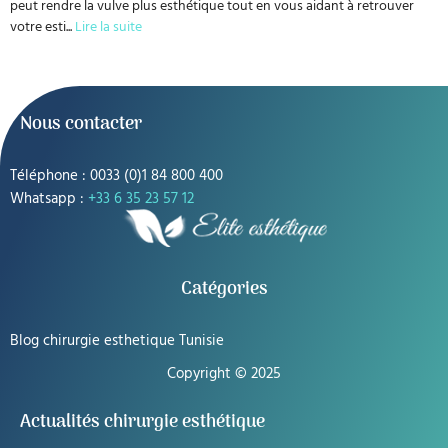
peut rendre la vulve plus esthétique tout en vous aidant à retrouver
votre esti
...
Lire la suite
Nous contacter
Téléphone : 0033 (0)1 84 800 400
Whatsapp :
+33 6 35 23 57 12
Catégories
Blog chirurgie esthetique Tunisie
Copyright © 2025
Actualités chirurgie esthétique