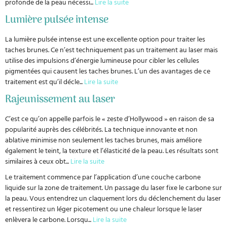
profonde de la peau nécessi
...
Lire la suite
Lumière pulsée intense
La lumière pulsée intense est une excellente option pour traiter les
taches brunes. Ce n’est techniquement pas un traitement au laser mais
utilise des impulsions d’énergie lumineuse pour cibler les cellules
pigmentées qui causent les taches brunes. L’un des avantages de ce
traitement est qu’il décle
...
Lire la suite
Rajeunissement au laser
C’est ce qu’on appelle parfois le « zeste d’Hollywood » en raison de sa
popularité auprès des célébrités. La technique innovante et non
ablative minimise non seulement les taches brunes, mais améliore
également le teint, la texture et l’élasticité de la peau. Les résultats sont
similaires à ceux obt
...
Lire la suite
Le traitement commence par l’application d’une couche carbone
liquide sur la zone de traitement. Un passage du laser fixe le carbone sur
la peau. Vous entendrez un claquement lors du déclenchement du laser
et ressentirez un léger picotement ou une chaleur lorsque le laser
enlèvera le carbone. Lorsqu
...
Lire la suite