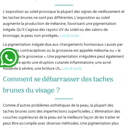
L’exposition au soleil provoque la plupart des signes de vieillissement et
les taches brunes ne sont pas différentes. L’exposition au soleil
augmente la production de mélanine, favorisant une pigmentation
inégale. Qu’il s’agisse des rayons UV du soleil ou des salons de
bronzage, la peau non protégée
...
Lire la suite
La pigmentation inégale due aux changements hormonaux causés par
les pilules contraceptives ou la grossesse est appelée mélasma ou « le
masque de la grossesse ». Une pigmentation irrégulière peut également
apparaître après une éruption cutanée inflammatoire, une acné
modérée à sévère, une brûlure ch
...
Lire la suite
Comment se débarrasser des taches
brunes du visage ?
Comme d’autres problèmes esthétiques de la peau, la plupart des
taches brunes sont des imperfections superficielles. L’élimination des
couches supérieures de la peau est la meilleure façon de les traiter et
peut être accomplie avec diverses méthodes. Une pigmentation plus