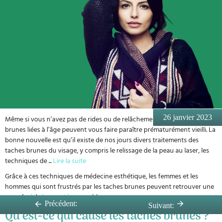
26 janvier 2023
Même si vous n’avez pas de rides ou de relâchement cutané, les taches
brunes liées à l’âge peuvent vous faire paraître prématurément vieilli. La
bonne nouvelle est qu’il existe de nos jours divers traitements des
taches brunes du visage, y compris le relissage de la peau au laser, les
techniques de
...
Lire la suite
Grâce à ces techniques de médecine esthétique, les femmes et les
hommes qui sont frustrés par les taches brunes peuvent retrouver une
peau faciale jeune et impeccable.
Précédent:
Suivant:
Qu’est-ce qui cause les taches brunes ?