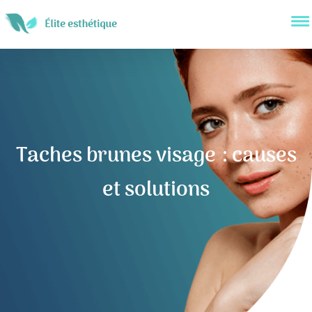
Taches brunes visage : causes
et solutions
Navigation
de
l’article