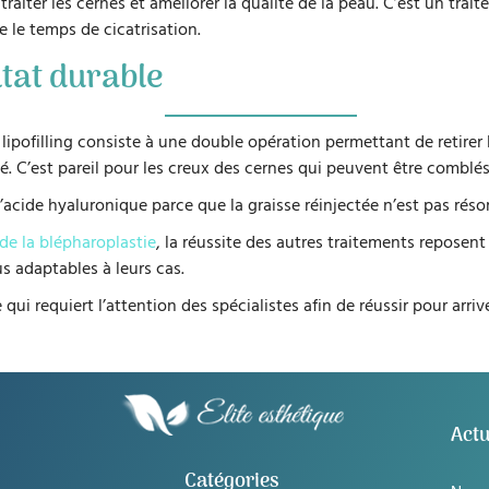
aiter les cernes et améliorer la qualité de la peau. C’est un trait
re le temps de cicatrisation.
ltat durable
 lipofilling consiste à une double opération permettant de retirer 
. C’est pareil pour les creux des cernes qui peuvent être comblés
’acide hyaluronique parce que la graisse réinjectée n’est pas résorb
de la blépharoplastie
, la réussite des autres traitements reposent 
 adaptables à leurs cas.
ui requiert l’attention des spécialistes afin de réussir pour arriver
Actu
Catégories