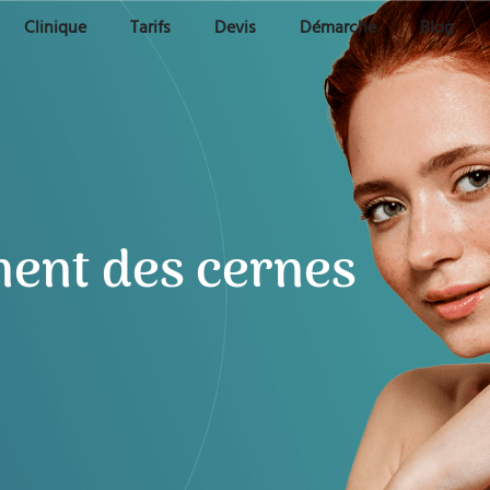
Clinique
Tarifs
Devis
Démarche
Blog
ment des cernes