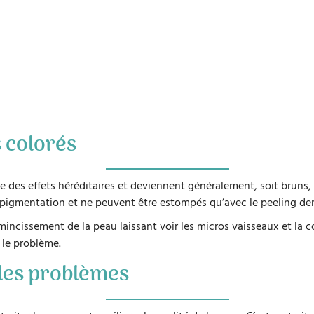
s colorés
 des effets héréditaires et deviennent généralement, soit bruns, so
pigmentation et ne peuvent être estompés qu’avec le peeling de
incissement de la peau laissant voir les micros vaisseaux et la cou
 le problème.
 les problèmes