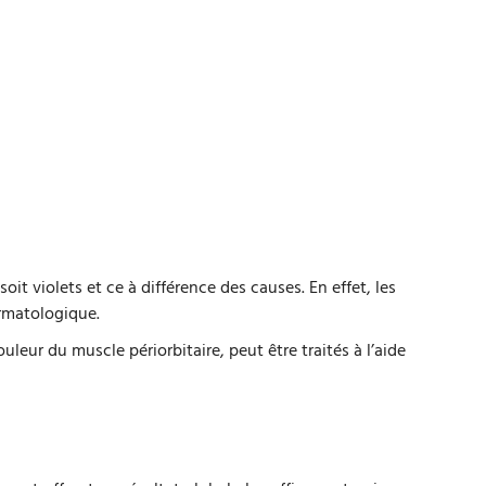
it violets et ce à différence des causes. En effet, les
rmatologique.
leur du muscle périorbitaire, peut être traités à l’aide