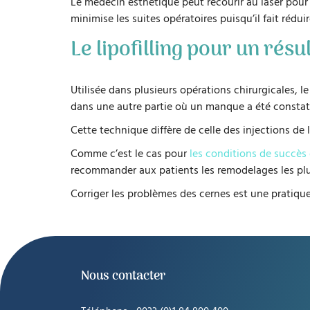
Le médecin esthétique peut recourir au laser pour tr
minimise les suites opératoires puisqu’il fait rédui
Le lipofilling pour un résu
Utilisée dans plusieurs opérations chirurgicales, le
dans une autre partie où un manque a été constaté
Cette technique diffère de celle des injections de l
Comme c’est le cas pour
les conditions de succès 
recommander aux patients les remodelages les plus
Corriger les problèmes des cernes est une pratique q
Nous contacter