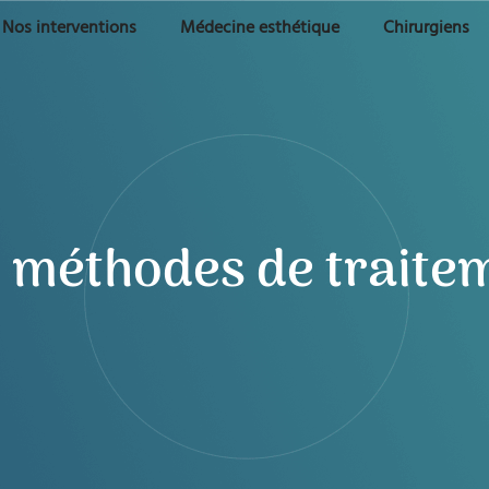
Nos interventions
Médecine esthétique
Chirurgiens
s méthodes de traite