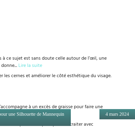
s à ce sujet est sans doute celle autour de l’œil, une
et donne
...
Lire la suite
r les cernes et améliorer le côté esthétique du visage.
s’accompagne à un excès de graisse pour faire une
pour une Silhouette de Mannequin
4 mars 2024
tre assez expérimenté pour pouvoir traiter avec