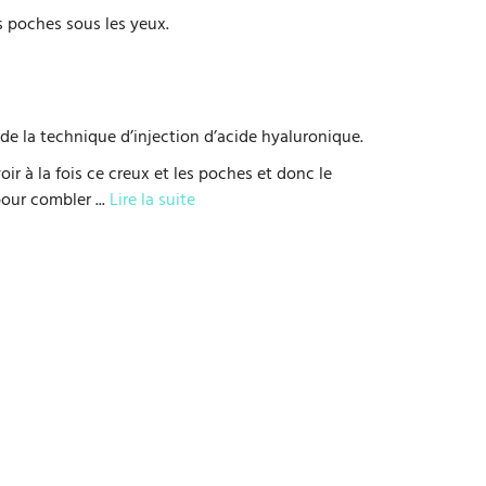
s poches sous les yeux.
de la technique d’injection d’acide hyaluronique.
ir à la fois ce creux et les poches et donc le
s pour combler
...
Lire la suite