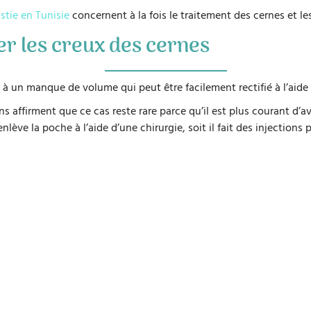
stie en Tunisie
concernent à la fois le traitement des cernes et le
er les creux des cernes
 à un manque de volume qui peut être facilement rectifié à l’aide 
 affirment que ce cas reste rare parce qu’il est plus courant d’avo
enlève la poche à l’aide d’une chirurgie, soit il fait des injection