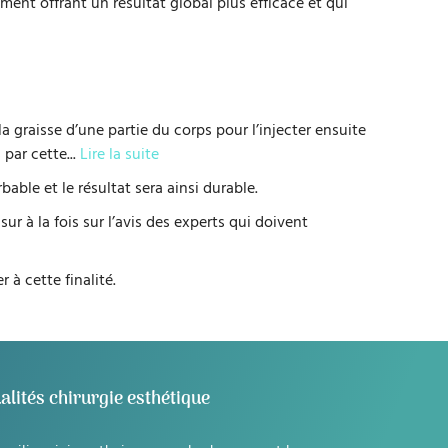
ement offrant un résultat global plus efficace et qui
la graisse d’une partie du corps pour l’injecter ensuite
 par cette
...
Lire la suite
able et le résultat sera ainsi durable.
sur à la fois sur l’avis des experts qui doivent
 à cette finalité.
alités chirurgie esthétique