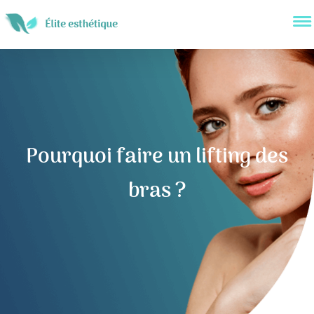
Pourquoi faire un lifting des
bras ?
Navigation
de
l’article