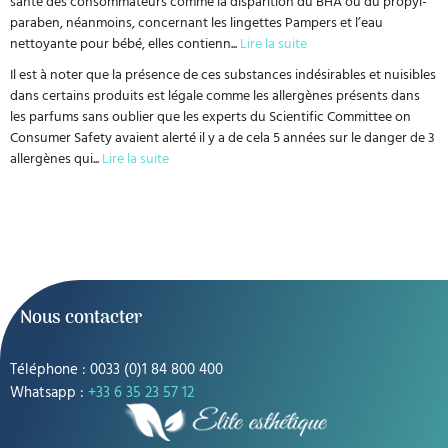
santé des consommateurs comme la disparition du BHA ou du propyl-
paraben, néanmoins, concernant les lingettes Pampers et l’eau
nettoyante pour bébé, elles contienn
...
Lire la suite
Il est à noter que la présence de ces substances indésirables et nuisibles
dans certains produits est légale comme les allergènes présents dans
les parfums sans oublier que les experts du Scientific Committee on
Consumer Safety avaient alerté il y a de cela 5 années sur le danger de 3
allergènes qui
...
Lire la suite
Nous contacter
Téléphone : 0033 (0)1 84 800 400
Whatsapp :
+33 6 35 23 57 12