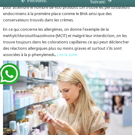
Ces substances ont été recherchées dans les produits cosmétiques
Précédent:
Suivant:
pour atteindre le nombre de 400 produits .On trouve les perturbateurs
endocriniens à la première place comme le BHA ainsi que des
conservateurs trouvés dans les crèmes.
En ce qui concerne les allergènes, on donne l’exemple de la
methylchloroisothiazolinone (MCIT) et malgré leur interdiction, on les
trouve toujours dans les colorations capillaires ce qui peut déclencher
des réactions allergiques plus ou moins graves et surtout s’ils sont
associées à la p-phenylenedi
...
Lire la suite