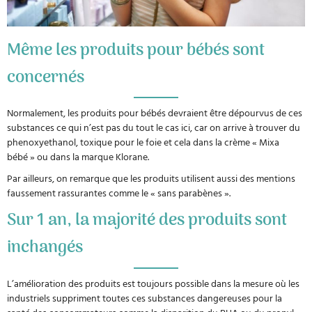
Même les produits pour bébés sont
concernés
Normalement, les produits pour bébés devraient être dépourvus de ces
substances ce qui n’est pas du tout le cas ici, car on arrive à trouver du
phenoxyethanol, toxique pour le foie et cela dans la crème « Mixa
bébé » ou dans la marque Klorane.
Par ailleurs, on remarque que les produits utilisent aussi des mentions
faussement rassurantes comme le « sans parabènes ».
Sur 1 an, la majorité des produits sont
inchangés
L’amélioration des produits est toujours possible dans la mesure où les
industriels suppriment toutes ces substances dangereuses pour la