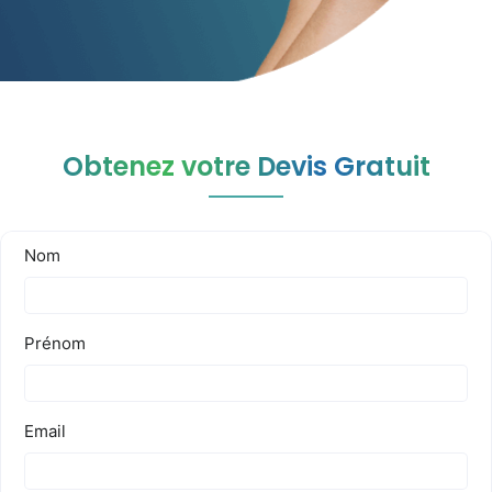
l’article
Obtenez votre Devis Gratuit