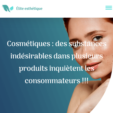
Cosmétiques : des substances
indésirables dans plusieurs
produits inquiètent les
consommateurs !!!
Navigation
de