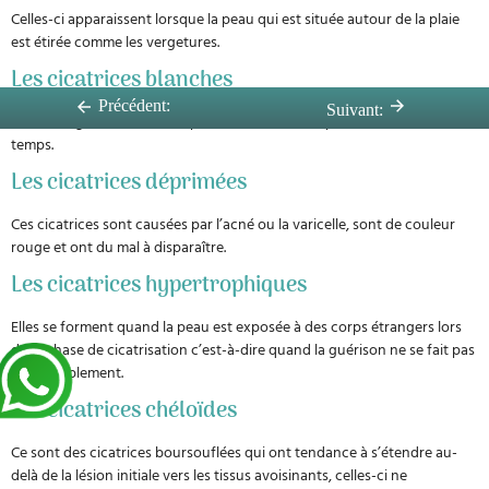
Celles-ci apparaissent lorsque la peau qui est située autour de la plaie
est étirée comme les vergetures.
Les cicatrices blanches
Précédent:
Suivant:
Elles sont généralement les plus courantes et disparaissent avec le
temps.
Les cicatrices déprimées
Ces cicatrices sont causées par l’acné ou la varicelle, sont de couleur
rouge et ont du mal à disparaître.
Les cicatrices hypertrophiques
Elles se forment quand la peau est exposée à des corps étrangers lors
de la phase de cicatrisation c’est-à-dire quand la guérison ne se fait pas
convenablement.
Les cicatrices chéloïdes
Ce sont des cicatrices boursouflées qui ont tendance à s’étendre au-
delà de la lésion initiale vers les tissus avoisinants, celles-ci ne