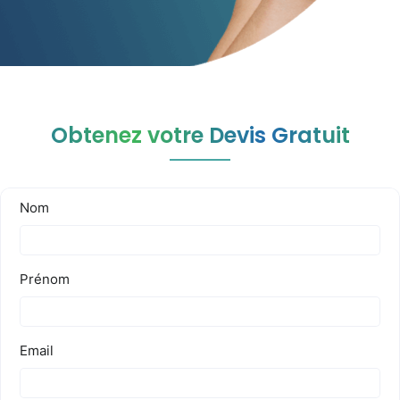
Obtenez votre Devis Gratuit