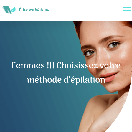
Femmes !!! Choisissez votre
méthode d’épilation
Navigation
de
l’article