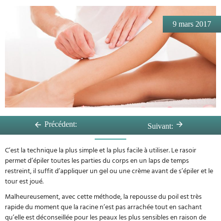
9 mars 2017
L’épilation au rasoir
Précédent:
Suivant:
C’est la technique la plus simple et la plus facile à utiliser. Le rasoir
permet d’épiler toutes les parties du corps en un laps de temps
restreint, il suffit d’appliquer un gel ou une crème avant de s’épiler et le
tour est joué.
Malheureusement, avec cette méthode, la repousse du poil est très
rapide du moment que la racine n’est pas arrachée tout en sachant
qu’elle est déconseillée pour les peaux les plus sensibles en raison de