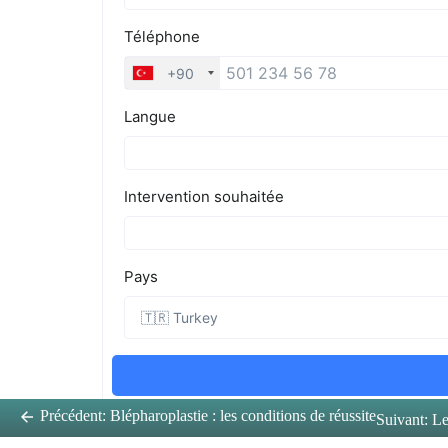
Précédent:
Blépharoplastie : les conditions de réussite
Suivant:
Le