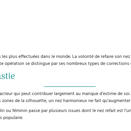
s les plus effectuées dans le monde. La volonté de refaire son nez
tte opération se distingue par ses nombreux types de corrections 
stie
teur qui peut contribuer largement au manque d’estime de soi. À 
es zones de la silhouette, un nez harmonieux ne fait qu’augmenter
n ou féminin passe par plusieurs issues dont le nez refait est l’u
s populaire.