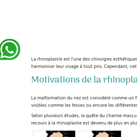
La rhinoplastie est l’une des chirurgies esthétique
harmoniser leur visage à tout prix. Cependant, ce
Motivations de la rhinopla
La malformation du nez est considéré comme un fac
visibles comme les fesses ou encore les différent
Selon plusieurs études, la quête du charme masculi
recours à la rhinoplastie est devenu de plus en plu