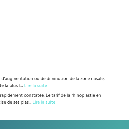
ctif d’augmentation ou de diminution de la zone nasale,
e la plus f
...
Lire la suite
rapidement constatée. Le tarif de la rhinoplastie en
ise de ses plas
...
Lire la suite