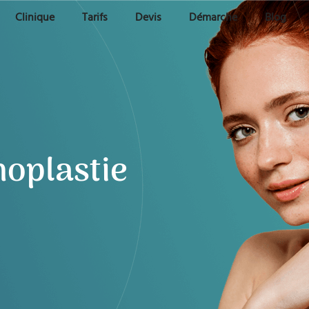
Clinique
Tarifs
Devis
Démarche
Blog
noplastie