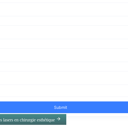
s lasers en chirurgie esthétique