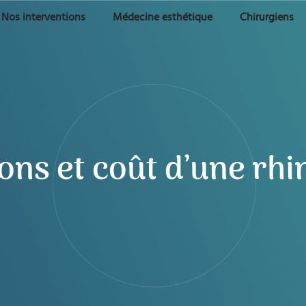
Nos interventions
Médecine esthétique
Chirurgiens
ons et coût d’une rhi