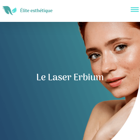
Le Laser Erbium
Navigation
de
l’article