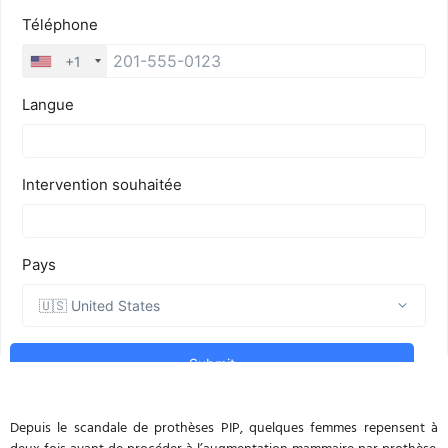
Depuis le scandale de prothèses PIP, quelques femmes repensent à
deux fois avant de procéder à l’augmentation mammaire par prothèse.