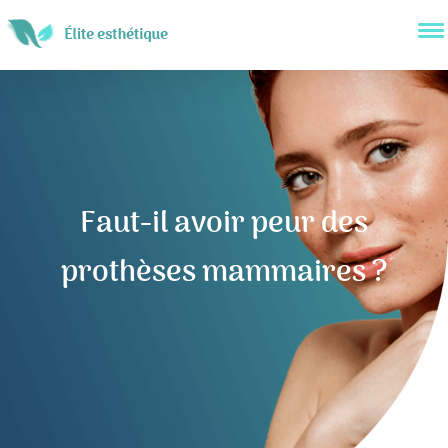
Faut-il avoir peur des
prothèses mammaires ?
Navigation
de
l’article