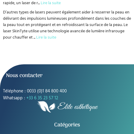
rapide, un laser de r
...
Lire la suite
D’autres types de lasers peuvent également aider à resserrer la peau en
délivrant des impulsions lumineuses profondément dans les couches de
la peau tout en protégeant et en refroidissant la surface de la peau. Le
laser SkinTyte utilise une technologie avancée de lumière infrarouge
pour chauffer et
...
Lire la suite
Nous contacter
Téléphone : 0033 (0)1 84 800 400
Whatsapp :
+33 6 35 23 57 12
Catégories