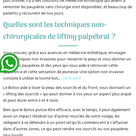
plus utilisée, il y a des solutions de médecine esthétique qui aident à
remonter les paupières sans chirurgie sont disponibles, et beaucoup de
patients y recourent de nos jours.
Quelles sont les techniques non-
chirurgicales de lifting palpébral ?
Vous pouvez, grâce aux avances en médecine esthétique, envisager
des techniques non invasives pour resserrer la peau et vous donner un
lifting des paupières et des yeux qui vous aide à retrouver cette
apparence et cette sensation de jeunesse. Une option non invasive
consiste à utiliser la toxine bot
...
Lire la suite
Le Botox aide à lisser la peau des sourcils et du front, vous donnant un
« lifting des sourcils » qui peut donner à vos yeux un aspect plus arqué
et peut durer entre 3 et 4 mois.
Bien que le Botox puisse être efficace, avec le temps, il peut également
avoir un impact résiduel sur d’autres muscles de votre visage, les
obligeant à se détendre à un point tel qu’ils commencent à s’affaisser
dans d’autres zones, ce qui peut rendre vos sourcils ou vos paupières
plus lourds.