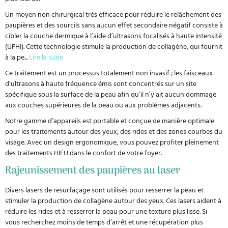
Un moyen non chirurgical très efficace pour réduire le relâchement des
paupières et des sourcils sans aucun effet secondaire négatif consiste à
cibler la couche dermique à l’aide d’ultrasons focalisés à haute intensité
(UFHI). Cette technologie stimule la production de collagène, qui fournit
à la pe
...
Lire la suite
Ce traitement est un processus totalement non invasif ; les faisceaux
d’ultrasons à haute fréquence émis sont concentrés sur un site
spécifique sous la surface de la peau afin qu’il n’y ait aucun dommage
aux couches supérieures de la peau ou aux problèmes adjacents.
Notre gamme d’appareils est portable et conçue de manière optimale
pour les traitements autour des yeux, des rides et des zones courbes du
visage. Avec un design ergonomique, vous pouvez profiter pleinement
des traitements HIFU dans le confort de votre foyer.
Rajeunissement des paupières au laser
Divers lasers de resurfaçage sont utilisés pour resserrer la peau et
stimuler la production de collagène autour des yeux. Ces lasers aident à
réduire les rides et à resserrer la peau pour une texture plus lisse. Si
vous recherchez moins de temps d’arrêt et une récupération plus