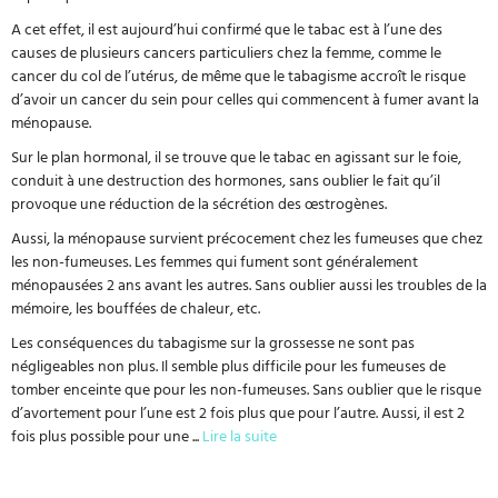
A cet effet, il est aujourd’hui confirmé que le tabac est à l’une des
causes de plusieurs cancers particuliers chez la femme, comme le
cancer du col de l’utérus, de même que le tabagisme accroît le risque
d’avoir un cancer du sein pour celles qui commencent à fumer avant la
ménopause.
Sur le plan hormonal, il se trouve que le tabac en agissant sur le foie,
conduit à une destruction des hormones, sans oublier le fait qu’il
provoque une réduction de la sécrétion des œstrogènes.
Aussi, la ménopause survient précocement chez les fumeuses que chez
les non-fumeuses. Les femmes qui fument sont généralement
ménopausées 2 ans avant les autres. Sans oublier aussi les troubles de la
mémoire, les bouffées de chaleur, etc.
Les conséquences du tabagisme sur la grossesse ne sont pas
négligeables non plus. Il semble plus difficile pour les fumeuses de
tomber enceinte que pour les non-fumeuses. Sans oublier que le risque
d’avortement pour l’une est 2 fois plus que pour l’autre. Aussi, il est 2
fois plus possible pour une
...
Lire la suite