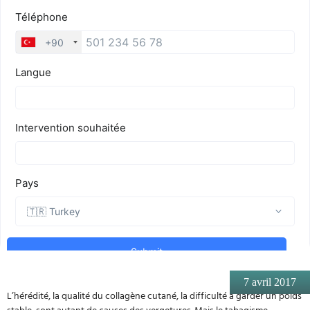
7 avril 2017
L’hérédité, la qualité du collagène cutané, la difficulté à garder un poids
stable, sont autant de causes des vergetures. Mais le tabagisme