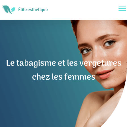
Le tabagisme et les vergetures
chez les femmes
Navigation
de
l’article