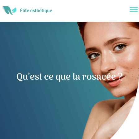
Qu’est ce que la rosacée ?
Navigation
de
l’article