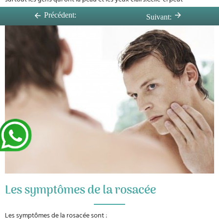
s’aggraver au fil du temps si elle n’est pas bien traitée.
Précédent:
Suivant:
Les symptômes de la rosacée
Les symptômes de la rosacée sont :