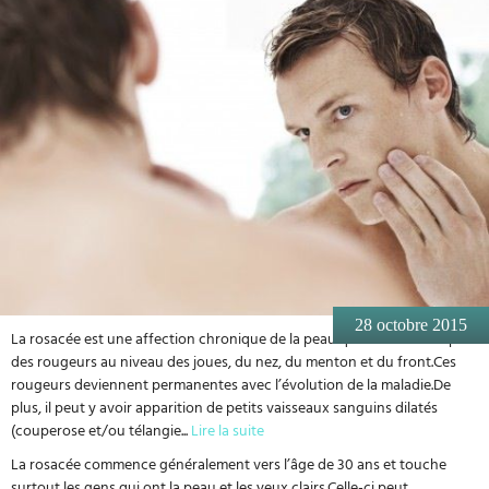
28 octobre 2015
La rosacée est une affection chronique de la peau qui se manifeste par
des rougeurs au niveau des joues, du nez, du menton et du front.Ces
rougeurs deviennent permanentes avec l’évolution de la maladie.De
plus, il peut y avoir apparition de petits vaisseaux sanguins dilatés
(couperose et/ou télangie
...
Lire la suite
La rosacée commence généralement vers l’âge de 30 ans et touche
surtout les gens qui ont la peau et les yeux clairs.Celle-ci peut