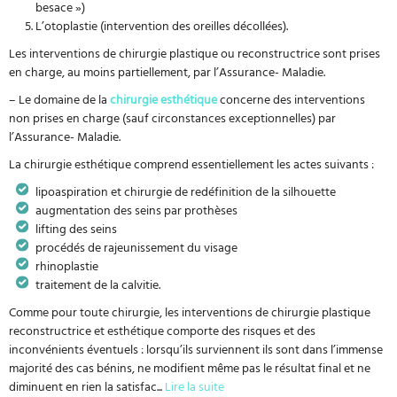
besace »)
L’otoplastie (intervention des oreilles décollées).
Les interventions de chirurgie plastique ou reconstructrice sont prises
en charge, au moins partiellement, par l’Assurance- Maladie.
– Le domaine de la
chirurgie esthétique
concerne des interventions
non prises en charge (sauf circonstances exceptionnelles) par
l’Assurance- Maladie.
La chirurgie esthétique comprend essentiellement les actes suivants :
lipoaspiration et chirurgie de redéfinition de la silhouette
augmentation des seins par prothèses
lifting des seins
procédés de rajeunissement du visage
rhinoplastie
traitement de la calvitie.
Comme pour toute chirurgie, les interventions de chirurgie plastique
reconstructrice et esthétique comporte des risques et des
inconvénients éventuels : lorsqu’ils surviennent ils sont dans l’immense
majorité des cas bénins, ne modifient même pas le résultat final et ne
diminuent en rien la satisfac
...
Lire la suite