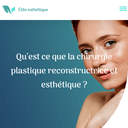
Qu’est ce que la chirurgie
plastique reconstructrice et
esthétique ?
Navigation
de
l’article