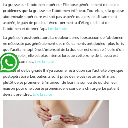
La graisse sur l’abdomen supérieur Elle pose généralement moins de
problèmes que la graisse sur l’abdomen inférieur. Toutefois, si la graisse
abdominale supérieure est soit pas aspirée ou alors insuffisamment
aspirée, le gain de poids ultérieur permettra d’élargir le haut de
l’abdomen et donner l’ap
...
Lire la suite
La guérison postopératoire La douleur après liposuccion de l’abdomen
ne nécessite pas généralement des médicaments antidouleur plus forts
que l’acétaminophène. L’intensité de la douleur est similaire à celle d’un
coup de soleil, elle est plus intense lorsque cette zone de la peau est
touchée, comme
...
Lire la suite
Activité et de baignade Il n’ya aucune restriction sur l’activité physique
postopératoire. Les patients sont priés de ne pas rester au lit, mais
plutôt de se promener à l’intérieur de leur maison ou de quitter leur
maison pour une courte promenade le soir de la chirurgie. Le patient
devrait prendre
...
Lire la suite