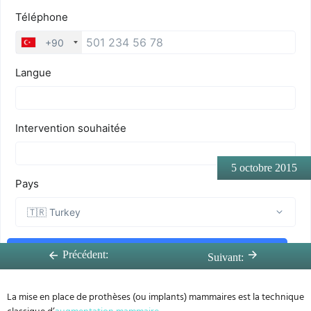
5 octobre 2015
Précédent:
Suivant:
La mise en place de prothèses (ou implants) mammaires est la technique
classique d’
augmentation mammaire
.