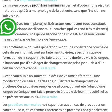
La mise en place de
prothèses mammaires
permet d’obtenir une résultat
naturel, adapté à la morphologie de la patiente, sans que l’incision ne
soit visible.
Les prothèses (ou implants) utilisés actuellement sont tous constitués
d’une enveloppe de silicone multi-couches (qui les rend très résistants)
et sont pré-remplis de gel de silicone cohésif, c’est-à-dire non liquide,
ne risquant pas de fuir hors de l’enveloppe.
Ces prothèses » nouvelle génération » ont une consistance proche de
celle du sein normal, sont parfaitement tolérées, avec un risque de
formation de » coque » très faible, et ont une durée de vie très longue,
n’imposant pas d’envisager de changement de principe au-delà d’un
certain nombre d’anné
...
Lire la suite
C’est beaucoup plus souvent un désir de volume différent ou une
modification du sein au fil des ans, qui dictera le changement de
prothèse. Ces prothèses remplies de silicone, qui ont été l’objet d’une
longue polémique, ont fait la preuve irréfutable de leur innocuité : elles
ne présentent aucun ris
...
Lire la suite
Les
prothèses mammaires
ne risquent en aucun cas de provoquer un
cancer du sein, et les femmes porteuses de prothèses ont globalement