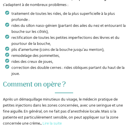
s’adaptent à de nombreux problèmes :
traitement de toutes les rides, de la plus superficielle à la plus
profonde :
rides du sillon naso-génien (partant des ailes du nez et entourant la
bouche sur les côtés),
rectification de toutes les petites imperfections des lèvres et du
pourtour de la bouche,
plis d’amertume (coins de la bouche jusqu’au menton),
remodelage des pommettes,
rides des creux de joues,
correction des double cernes : rides obliques partant du haut de la
joue.
Comment on opère ?
Après un démaquillage minutieux du visage, le médecin pratique de
petites injections dans les zones concernées, avec une seringue et une
fine aiguille. En général, on ne fait pas d’anesthésie locale. Mais si la
patiente est particulièrement sensible, on peut appliquer sur la zone
concernée une crème
...
Lire la suite