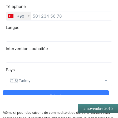
2 novembre 2015
Même si, pour des raisons de commodité et de durée, la version semi-
permanente peut paraître plus intéressante, mieux vaut démarrer tout