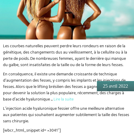
Les courbes naturelles peuvent perdre leurs rondeurs en raison de la
génétique, des changements dus au vieillissement, à la cellulite ou à la
perte de poids. De nombreuses femmes, ayant le derrière qui manque
du galbe, sont insatisfaites de la taille ou de la forme de leurs fesses.
En conséquence, il existe une demande croissante de technique
d’augmentation des fesses, y compris les implants et les injections de
fesses. Alors que le lifting brésilien des fesses a gagné en popularité
25 avril 2022
pour devenir la solution la plus populaire, récemment, des charges à
base d’acide hyaluronique
...
Lire la suite
L’injection acide hyaluronique fessier offre une meilleure alternative
aux patientes qui souhaitent augmenter subtilement la taille des fesses
sans chirurgie.
[wbcr_html_snippet id= »3041″]