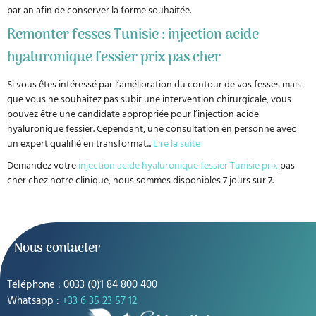
par an afin de conserver la forme souhaitée.
Remonter fesses Tunisie : injection acide
hyaluronique fessier prix pas cher
Si vous êtes intéressé par l’amélioration du contour de vos fesses mais
que vous ne souhaitez pas subir une intervention chirurgicale, vous
pouvez être une candidate appropriée pour l’injection acide
hyaluronique fessier. Cependant, une consultation en personne avec
un expert qualifié en transformat
...
Lire la suite
Demandez votre
injection acide hyaluronique fessier Tunisie prix
pas
cher chez notre clinique, nous sommes disponibles 7 jours sur 7.
Nous contacter
Téléphone : 0033 (0)1 84 800 400
Whatsapp :
+33 6 35 23 57 12