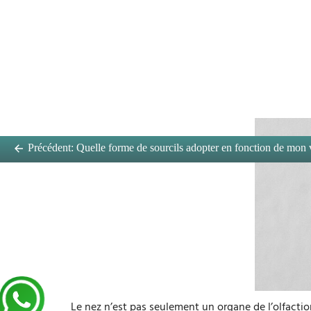
Précédent:
Quelle forme de sourcils adopter en fonction de mon 
Le nez n’est pas seulement un organe de l’olfaction,