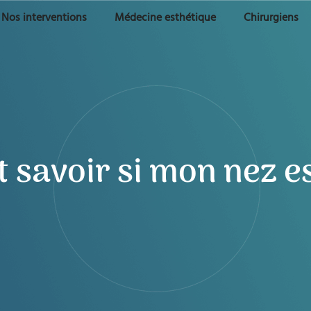
Nos interventions
Médecine esthétique
Chirurgiens
savoir si mon nez es