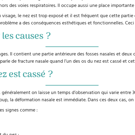
é hors des voies respiratoires. Il occupe aussi une place importante
sage, le nez est trop exposé et il est fréquent que cette partie d
 ce problème a des conséquences esthétiques et fonctionnelles. Ceci 
 les causes ?
lages. Il contient une partie antérieure des fosses nasales et deu
 parle de fracture nasale quand l’un des os du nez est cassé et cet
z est cassé ?
, généralement on laisse un temps d’observation qui varie entre 
coup, la déformation nasale est immédiate. Dans ces deux cas, on 
res signes comme :
 du nez ;