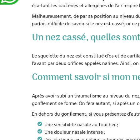
écartant les bactéries et allergènes de l’air respir
Malheureusement, de par sa position au niveau du vi
parfois difficile de savoir si le nez est cassé, or
Un nez cassé, quelles sont
Le squelette du nez est constitué d’os et de carti
l’avant par deux orifices appelés narines. Ainsi, on
Comment savoir si mon ne
Après avoir subi un traumatisme au niveau du nez
gonflement se forme. On fera autant, si après un 
En dehors du gonflement, si vous présentez d’aut
Une sensibilité nasale au toucher ;
Une douleur nasale intense ;
Des ecchymoses ou bleus autour des yeux et