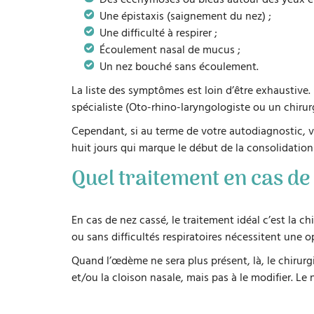
Une épistaxis (saignement du nez) ;
Une difficulté à respirer ;
Écoulement nasal de mucus ;
Un nez bouché sans écoulement.
La liste des symptômes est loin d’être exhaustive
spécialiste (Oto-rhino-laryngologiste ou un chirurg
Cependant, si au terme de votre autodiagnostic, vo
huit jours qui marque le début de la consolidation
Quel traitement en cas de
En cas de nez cassé, le traitement idéal c’est la c
ou sans difficultés respiratoires nécessitent une o
Quand l’œdème ne sera plus présent, là, le chirurgi
et/ou la cloison nasale, mais pas à le modifier. L