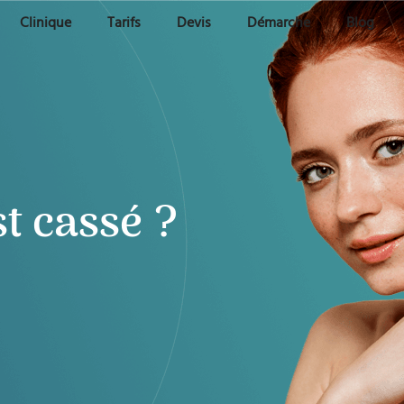
Clinique
Tarifs
Devis
Démarche
Blog
t cassé ?