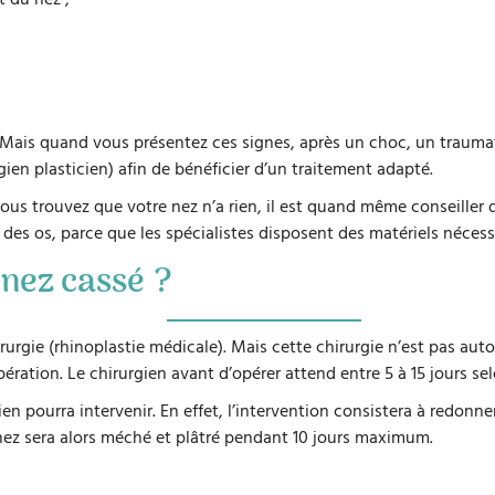
. Mais quand vous présentez ces signes, après un choc, un traumat
ien plasticien) afin de bénéficier d’un traitement adapté.
us trouvez que votre nez n’a rien, il est quand même conseiller d
 des os, parce que les spécialistes disposent des matériels néces
 nez cassé ?
hirurgie (rhinoplastie médicale). Mais cette chirurgie n’est pas au
pération. Le chirurgien avant d’opérer attend entre 5 à 15 jours sel
en pourra intervenir. En effet, l’intervention consistera à redonne
e nez sera alors méché et plâtré pendant 10 jours maximum.