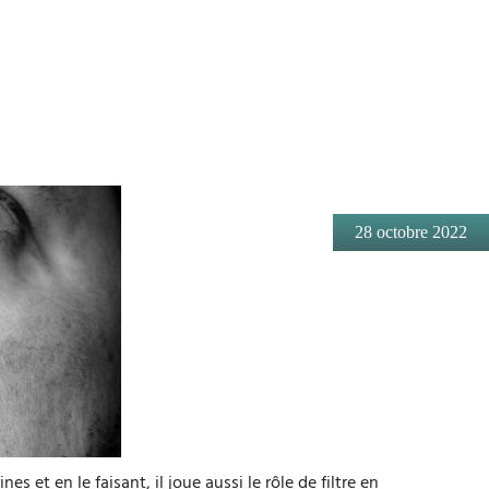
28 octobre 2022
 et en le faisant, il joue aussi le rôle de filtre en