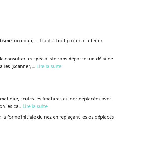
isme, un coup,… il faut à tout prix consulter un
e consulter un spécialiste sans dépasser un délai de
saires (scanner,
...
Lire la suite
tomatique, seules les fractures du nez déplacées avec
on les ca
...
Lire la suite
r la forme initiale du nez en replaçant les os déplacés