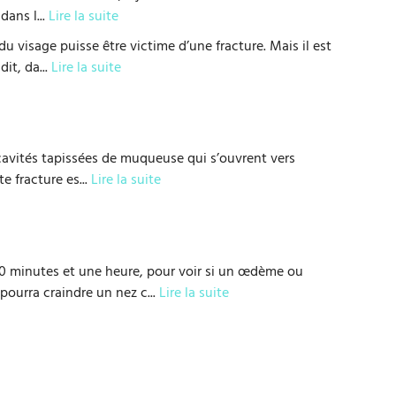
 dans l
...
Lire la suite
u visage puisse être victime d’une fracture. Mais il est
dit, da
...
Lire la suite
x cavités tapissées de muqueuse qui s’ouvrent vers
te fracture es
...
Lire la suite
30 minutes et une heure, pour voir si un œdème ou
pourra craindre un nez c
...
Lire la suite