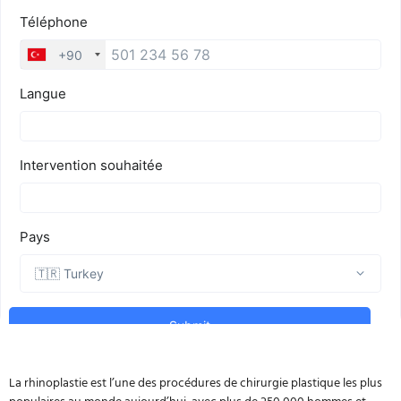
La rhinoplastie est l’une des procédures de chirurgie plastique les plus
populaires au monde aujourd’hui, avec plus de 250 000 hommes et