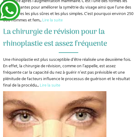
populaire après l’augmentation mammaire. C’est l’une des formes les
plus courantes pour améliorer la symétrie du visage ainsi que l’une des
procédures les plus sûres et les plus simples. C’est pourquoi environ 250
000 hommes et fem
...
Lire la suite
La chirurgie de révision pour la
rhinoplastie est assez fréquente
Une rhinoplastie est plus susceptible d’être réalisée une deuxième fois.
En effet, la chirurgie de révision, comme on l’appelle, est assez
fréquente car la capacité du nez à guérir n’est pas prévisible et une
plénitude de facteurs influence le processus de guérison et le résultat
final de la procédu
...
Lire la suite