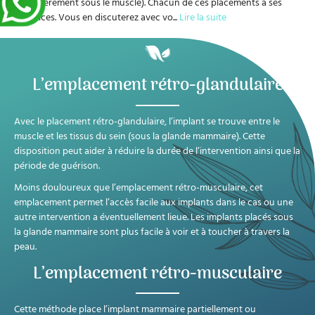
ou entièrement sous le muscle). Chacun de ces placements a ses
bénéfices. Vous en discuterez avec vo
...
Lire la suite
L’emplacement rétro-glandulaire
Avec le placement rétro-glandulaire, l’implant se trouve entre le
muscle et les tissus du sein (sous la glande mammaire). Cette
disposition peut aider à réduire la durée de l’intervention ainsi que la
période de guérison.
Moins douloureux que l’emplacement rétro-musculaire, cet
emplacement permet l’accès facile aux implants dans le cas ou une
autre intervention a éventuellement lieue. Les implants placés sous
la glande mammaire sont plus facile à voir et à toucher à travers la
peau.
L’emplacement rétro-musculaire
Cette méthode place l’implant mammaire partiellement ou