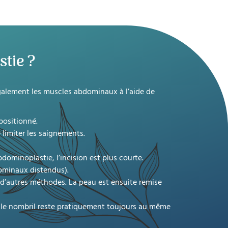
tie ?
 également les muscles abdominaux à l’aide de
positionné.
 limiter les saignements.
dominoplastie, l’incision est plus courte.
dominaux distendus).
n d’autres méthodes. La peau est ensuite remise
, le nombril reste pratiquement toujours au même