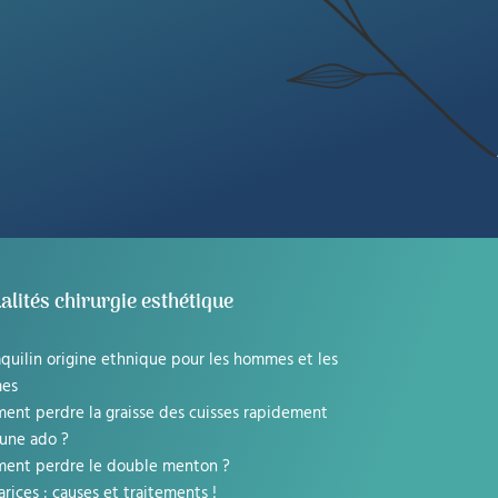
alités chirurgie esthétique
quilin origine ethnique pour les hommes et les
es
nt perdre la graisse des cuisses rapidement
une ado ?
ent perdre le double menton ?
arices : causes et traitements !