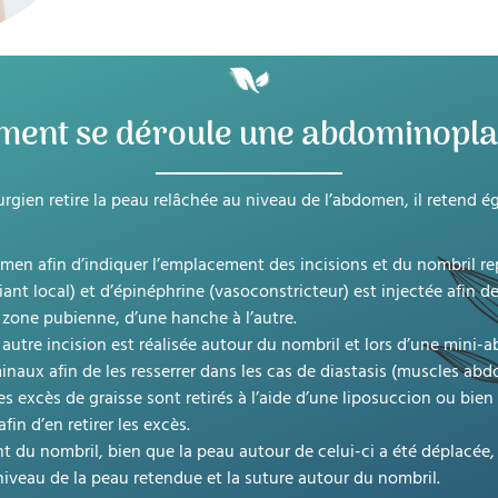
ent se déroule une abdominoplas
irurgien retire la peau relâchée au niveau de l’abdomen, il retend
men afin d’indiquer l’emplacement des incisions et du nombril re
ant local) et d’épinéphrine (vasoconstricteur) est injectée afin de
a zone pubienne, d’une hanche à l’autre.
tre incision est réalisée autour du nombril et lors d’une mini-ab
inaux afin de les resserrer dans les cas de diastasis (muscles ab
s excès de graisse sont retirés à l’aide d’une liposuccion ou bie
fin d’en retirer les excès.
t du nombril, bien que la peau autour de celui-ci a été déplacée
niveau de la peau retendue et la suture autour du nombril.